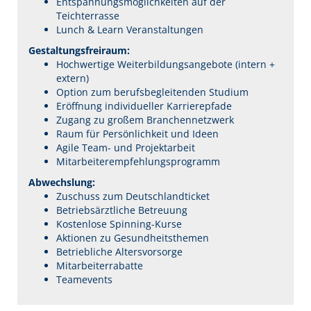
Entspannungsmöglichkeiten auf der
Teichterrasse
Lunch & Learn Veranstaltungen
Gestaltungsfreiraum:
Hochwertige Weiterbildungsangebote (intern +
extern)
Option zum berufsbegleitenden Studium
Eröffnung individueller Karrierepfade
Zugang zu großem Branchennetzwerk
Raum für Persönlichkeit und Ideen
Agile Team- und Projektarbeit
Mitarbeiterempfehlungsprogramm
Abwechslung:
Zuschuss zum Deutschlandticket
Betriebsärztliche Betreuung
Kostenlose Spinning-Kurse
Aktionen zu Gesundheitsthemen
Betriebliche Altersvorsorge
Mitarbeiterrabatte
Teamevents