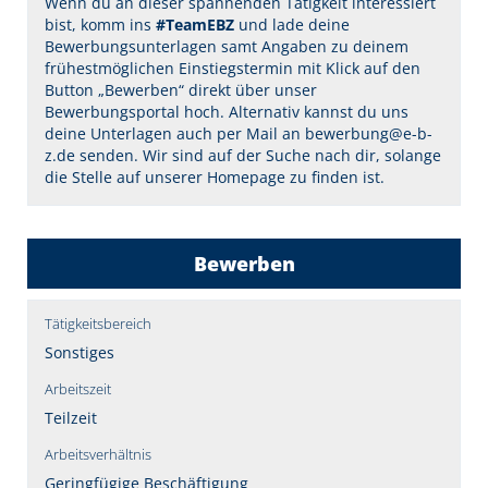
Wenn du an dieser spannenden Tätigkeit interessiert
bist, komm ins
#TeamEBZ
und lade deine
Bewerbungsunterlagen samt Angaben zu deinem
frühestmöglichen Einstiegstermin mit Klick auf den
Button „Bewerben“ direkt über unser
Bewerbungsportal hoch. Alternativ kannst du uns
deine Unterlagen auch per Mail an bewerbung@e-b-
z.de senden. Wir sind auf der Suche nach dir, solange
die Stelle auf unserer Homepage zu finden ist.
Bewerben
Tätigkeitsbereich
Sonstiges
Arbeitszeit
Teilzeit
Arbeitsverhältnis
Geringfügige Beschäftigung